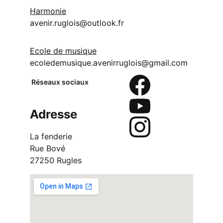
Harmonie
avenir.ruglois@outlook.fr
Ecole de musique
ecoledemusique.avenirruglois@gmail.com
Réseaux sociaux
Adresse
La fenderie
Rue Bové
27250 Rugles