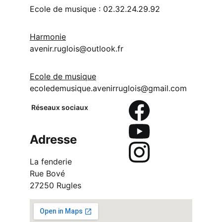
Ecole de musique : 02.32.24.29.92
Harmonie
avenir.ruglois@outlook.fr
Ecole de musique
ecoledemusique.avenirruglois@gmail.com
Réseaux sociaux
Adresse
La fenderie
Rue Bové
27250 Rugles