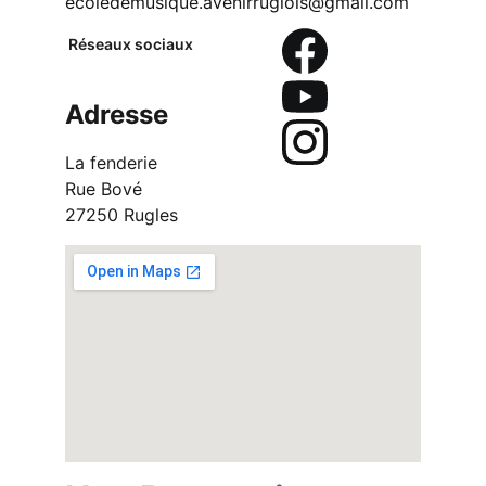
ecoledemusique.avenirruglois@gmail.com
Réseaux sociaux
Adresse
La fenderie
Rue Bové
27250 Rugles